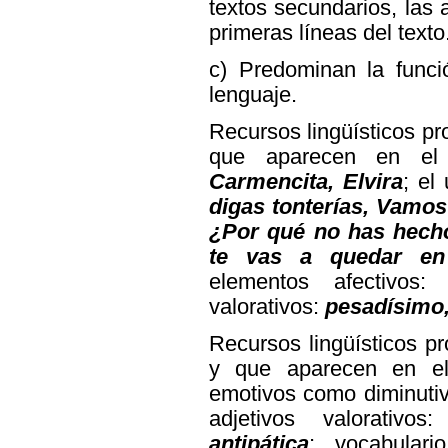
textos secundarios, las 
primeras líneas del texto
c) Predominan la funci
lenguaje.
Recursos lingüísticos pro
que aparecen en el t
Carmencita, Elvira
; el
digas tonterías, Vamos
¿Por qué no has hech
te vas a quedar en
elementos afectivos
valorativos:
pesadísimo
Recursos lingüísticos pr
y que aparecen en el
emotivos como diminuti
adjetivos valorativo
antipática
; vocabulari