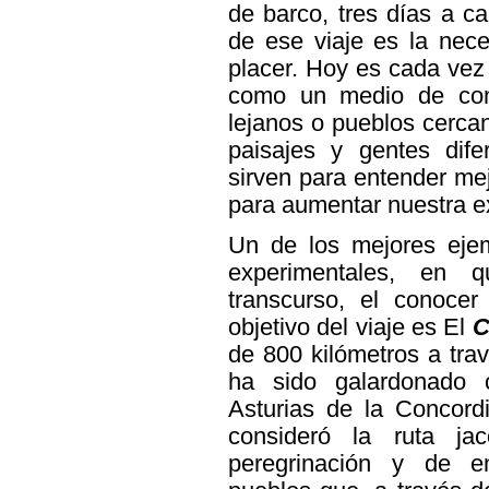
de barco, tres días a ca
de ese viaje es la nece
placer. Hoy es cada vez 
como un medio de cono
lejanos o pueblos cerca
paisajes y gentes dif
sirven para entender me
para aumentar nuestra e
Un de los mejores ejem
experimentales, en 
transcurso, el conocer
objetivo del viaje es El
C
de 800 kilómetros a tra
ha sido galardonado 
Asturias de la Concord
consideró la ruta j
peregrinación y de e