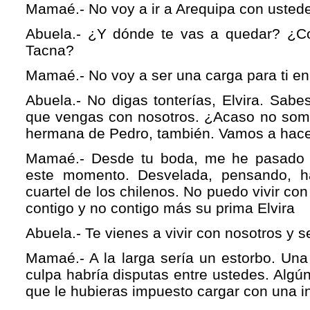
Mamaé.- No voy a ir a Arequipa con usted
Abuela.- ¿Y dónde te vas a quedar? ¿C
Tacna?
Mamaé.- No voy a ser una carga para ti en 
Abuela.- No digas tonterías, Elvira. Sabe
que vengas con nosotros. ¿Acaso no so
hermana de Pedro, también. Vamos a hacer
Mamaé.- Desde tu boda, me he pasado 
este momento. Desvelada, pensando, h
cuartel de los chilenos. No puedo vivir c
contigo y no contigo más su prima Elvira
Abuela.- Te vienes a vivir con nosotros y 
Mamaé.- A la larga sería un estorbo. Una
culpa habría disputas entre ustedes. Algú
que le hubieras impuesto cargar con una in