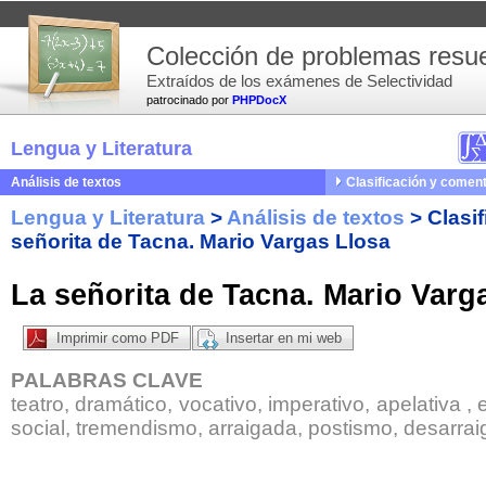
Colección de problemas resue
Extraídos de los exámenes de Selectividad
patrocinado por
PHPDocX
Lengua y Literatura
Análisis de textos
Clasificación y coment
Lengua y Literatura
>
Análisis de textos
>
Clasi
señorita de Tacna. Mario Vargas Llosa
La señorita de Tacna. Mario Varg
Imprimir como PDF
Insertar en mi web
PALABRAS CLAVE
teatro, dramático, vocativo, imperativo, apelativa ,
social, tremendismo, arraigada, postismo, desarrai