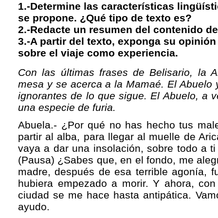
1.-Determine las características lingüísti
se propone. ¿Qué tipo de texto es?
2.-Redacte un resumen del contenido del
3.-A partir del texto, exponga su opini
sobre el viaje como experiencia.
Con las últimas frases de Belisario, la 
mesa y se acerca a la Mamaé. El Abuelo 
ignorantes de lo que sigue. El Abuelo, a 
una especie de furia.
Abuela.- ¿Por qué no has hecho tus maleta
partir al alba, para llegar al muelle de Ari
vaya a dar una insolación, sobre todo a ti 
(Pausa) ¿Sabes que, en el fondo, me aleg
madre, después de esa terrible agonía, 
hubiera empezado a morir. Y ahora, con
ciudad se me hace hasta antipática. Vamo
ayudo.