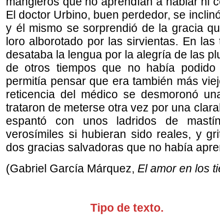
mangleros que no aprendían a hablar ni c
El doctor Urbino, buen perdedor, se inclin
y él mismo se sorprendió de la gracia qu
loro alborotado por las sirvientas. En las
desataba la lengua por la alegría de las 
de otros tiempos que no había podido
permitía pensar que era también más viej
reticencia del médico se desmoronó un
trataron de meterse otra vez por una clarab
espantó con unos ladridos de mastí
verosímiles si hubieran sido reales, y gri
dos gracias salvadoras que no había apre
(Gabriel García Márquez,
El amor en los t
Tipo de texto.