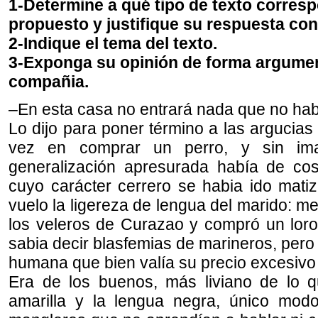
1-Determine a qué tipo de texto corres
propuesto y justifique su respuesta con
2-Indique el tema del texto.
3-Exponga su opinión de forma argumen
compañia.
–En esta casa no entrará nada que no hab
Lo dijo para poner término a las argucia
vez en comprar un perro, y sin imag
generalización apresurada había de cos
cuyo carácter cerrero se habia ido mati
vuelo la ligereza de lengua del marido: m
los veleros de Curazao y compró un loro
sabia decir blasfemias de marineros, pero
humana que bien valía su precio excesivo
Era de los buenos, más liviano de lo 
amarilla y la lengua negra, único modo 