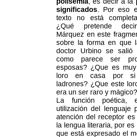
polisemia
, es decir a la
significados
. Por eso e
texto no está completa
¿Qué pretende deci
Márquez en este fragmen
sobre la forma en que 
doctor Urbino se salió
como parece ser pr
esposas? ¿Que es muy ú
loro en casa por si
ladrones? ¿Que este lor
era un ser raro y mágico
La función poética, 
utilización del lenguaje 
atención del receptor es
la lengua literaria, por es
que está expresado el m