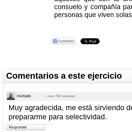
consuelo y compañía pa
personas que viven solas
Comentarios a este ejercicio
inivitado
·
hace 750 semanas
Muy agradecida, me está sirviendo 
prepararme para selectividad.
Responder