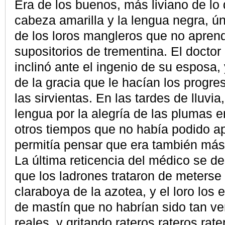
Era de los buenos, más liviano de lo 
cabeza amarilla y la lengua negra, ún
de los loros mangleros que no aprend
supositorios de trementina. El doctor
inclinó ante el ingenio de su esposa,
de la gracia que le hacían los progre
las sirvientas. En las tardes de lluvi
lengua por la alegría de las plumas 
otros tiempos que no había podido ap
permitía pensar que era también más 
La última reticencia del médico se 
que los ladrones trataron de meterse
claraboya de la azotea, y el loro los
de mastín que no habrían sido tan ve
reales, y gritando rateros rateros rat