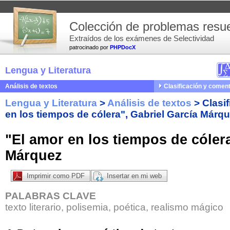
Colección de problemas resue
Extraídos de los exámenes de Selectividad
patrocinado por
PHPDocX
Lengua y Literatura
Análisis de textos
Clasificación y coment
Lengua y Literatura
>
Análisis de textos
>
Clasi
en los tiempos de cólera", Gabriel García Márq
"El amor en los tiempos de cólera
Márquez
Imprimir como PDF
Insertar en mi web
PALABRAS CLAVE
texto literario, polisemia, poética, realismo mágico