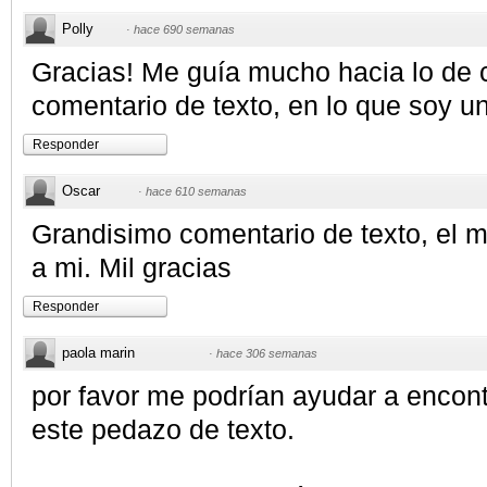
Polly
·
hace 690 semanas
Gracias! Me guía mucho hacia lo de 
comentario de texto, en lo que soy un
Responder
Oscar
·
hace 610 semanas
Grandisimo comentario de texto, el
a mi. Mil gracias
Responder
paola marin
·
hace 306 semanas
por favor me podrían ayudar a encon
este pedazo de texto.