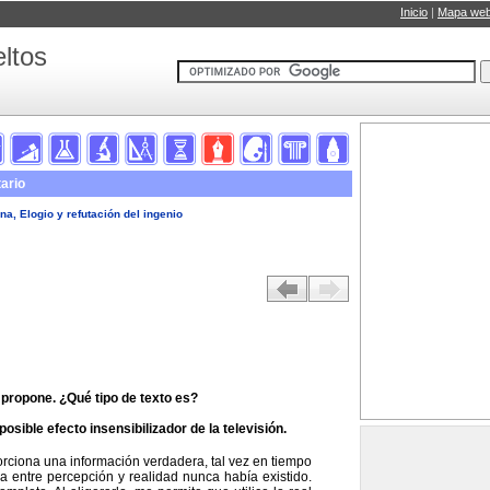
Inicio
|
Mapa we
ltos
ario
na, Elogio y refutación del ingenio
e propone. ¿Qué tipo de texto es?
osible efecto insensibilizador de la televisión.
porciona una información verdadera, tal vez en tiempo
ra entre percepción y realidad nunca había existido.