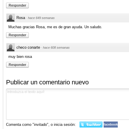
Responder
Rosa
·
hace 649 semanas
Muchas gracias Rosa, me es de gran ayuda. Un saludo.
Responder
checo conarte
·
hace 608 semanas
muy bien rosa
Responder
Publicar un comentario nuevo
Comenta como "invitado", o inicia sesión:
facebook