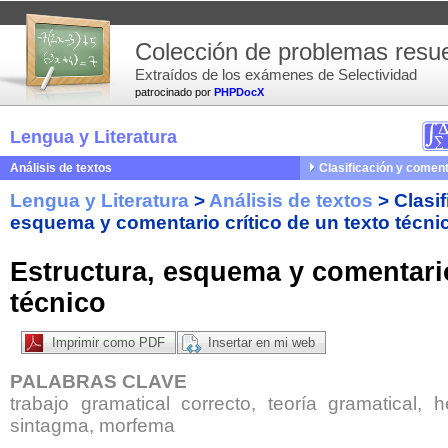
Colección de problemas resue
Extraídos de los exámenes de Selectividad
patrocinado por
PHPDocX
Lengua y Literatura
Análisis de textos
Clasificación y coment
Lengua y Literatura
>
Análisis de textos
>
Clasi
esquema y comentario crítico de un texto técni
Estructura, esquema y comentario
técnico
Imprimir como PDF
Insertar en mi web
PALABRAS CLAVE
trabajo gramatical correcto, teoría gramatical, he
sintagma, morfema