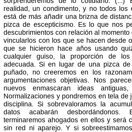
sorprenderemos de lo cotidiano. (...) 
realidad, un condimento, y no todos los
está de más añadir una brizna de distanc
pizca de escepticismo. Es lo que nos per
descubrimientos con relación al momento o
vincularlos con los que se hacen desde o
que se hicieron hace años usando qui
cualquier guiso, la proporción de lo
adecuada. Si en lugar de una pizca de
puñado, no creeremos en los razonamie
argumentaciones objetivas. Nos parec
nuevos enmascaran ideas antiguas,
Normalizaciones y pondremos en tela de ju
disciplina. Si sobrevaloramos la acumu
datos acabarán desbordándonos. E
terminaremos ahogados en ellos y será c
sin red ni aparejo. Y si sobreestimamo