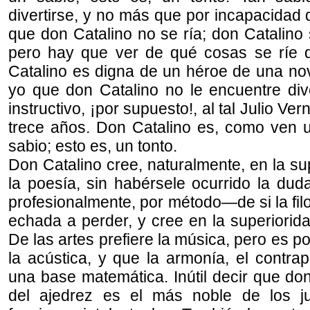
divertirse, y no más que por incapacidad d
que don Catalino no se ría; don Catalino 
pero hay que ver de qué cosas se ríe d
Catalino es digna de un héroe de una nov
yo que don Catalino no le encuentre div
instructivo, ¡por supuesto!, al tal Julio V
trece años. Don Catalino es, como ven u
sabio; esto es, un tonto.
Don Catalino cree, naturalmente, en la sup
la poesía, sin habérsele ocurrido la du
profesionalmente, por método—de si la fi
echada a perder, y cree en la superiorida
De las artes prefiere la música, pero es 
la acústica, y que la armonía, el contra
una base matemática. Inútil decir que do
del ajedrez es el más noble de los ju