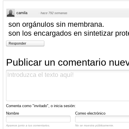
camila
·
hace 792 semanas
son orgánulos sin membrana.
son los encargados en sintetizar prot
Responder
Publicar un comentario nue
Comenta como "invitado", o inicia sesión:
Nombre
Correo electrónico
Aparece junto a tus comentarios.
No se muestra públicamente.