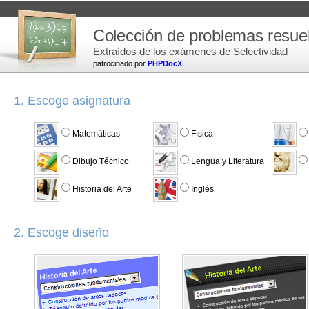
Colección de problemas resue
Extraídos de los exámenes de Selectividad
patrocinado por
PHPDocX
1. Escoge asignatura
Matemáticas
Física
Dibujo Técnico
Lengua y Literatura
Historia del Arte
Inglés
2. Escoge diseño