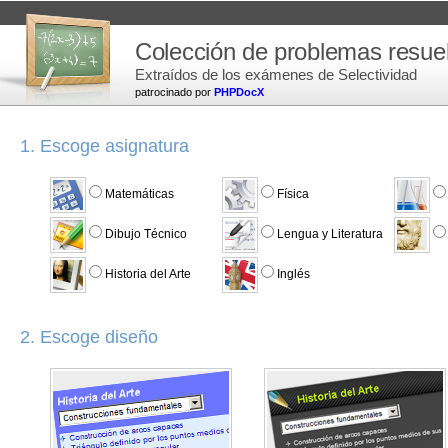
Colección de problemas resue
Extraídos de los exámenes de Selectividad
patrocinado por
PHPDocX
1. Escoge asignatura
Matemáticas
Física
Dibujo Técnico
Lengua y Literatura
Historia del Arte
Inglés
2. Escoge diseño