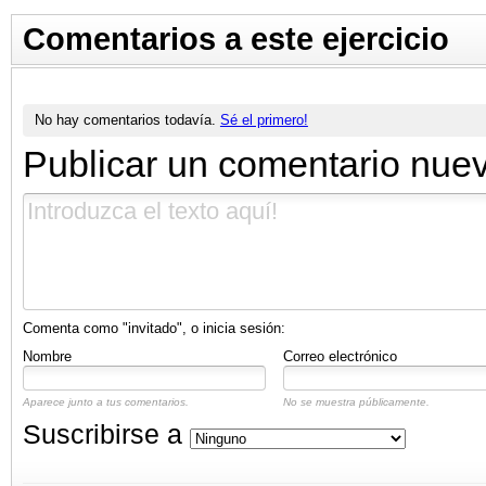
Comentarios a este ejercicio
No hay comentarios todavía.
Sé el primero!
Publicar un comentario nue
Comenta como "invitado", o inicia sesión:
Nombre
Correo electrónico
Aparece junto a tus comentarios.
No se muestra públicamente.
Suscribirse a