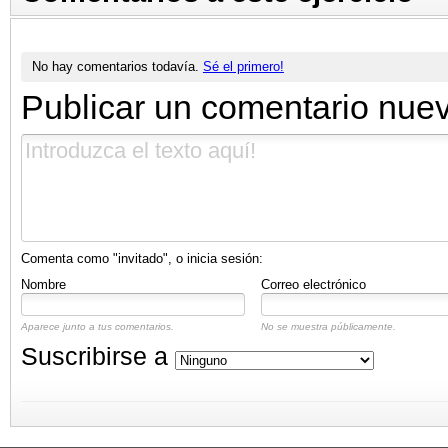
No hay comentarios todavía.
Sé el primero!
Publicar un comentario nue
Comenta como "invitado", o inicia sesión:
Nombre
Correo electrónico
Aparece junto a tus comentarios.
No se muestra públicamente.
Suscribirse a