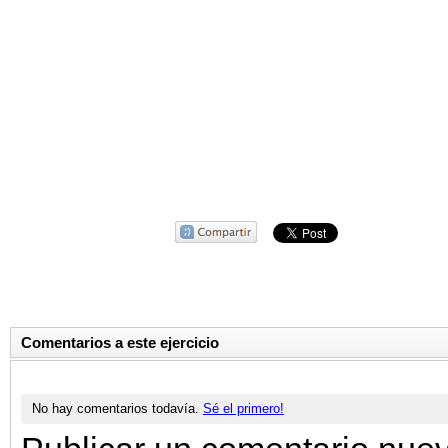
Comentarios a este ejercicio
No hay comentarios todavía.
Sé el primero!