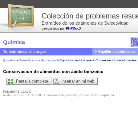
Colección de problemas resue
Extraídos de los exámenes de Selectividad
patrocinado por
PHPDocX
Química
Transferencia de cargas
Equilibrio ácido-base
Química
>
Transferencia de cargas
>
Equilibrio ácido-base
>
Conservación de alimentos 
Conservación de alimentos con ácido benzoico
Pantalla completa
Insertar en mi web
PALABRAS CLAVE
ácido benzoico, C6H5-COOH, conservante, microbio, pH, ionización, equilibrio