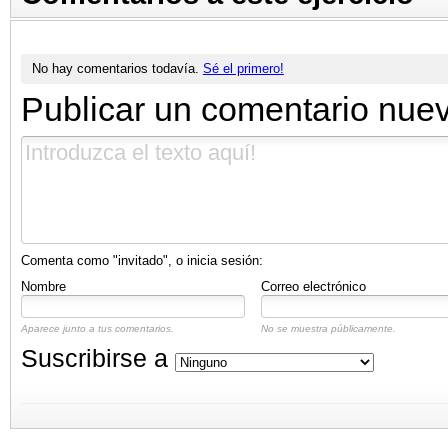
No hay comentarios todavía.
Sé el primero!
Publicar un comentario nue
Comenta como "invitado", o inicia sesión:
Nombre
Correo electrónico
Aparece junto a tus comentarios.
No se muestra públicamente.
Suscribirse a