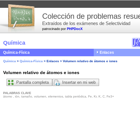
Colección de problemas resue
Extraídos de los exámenes de Selectividad
patrocinado por
PHPDocX
Química
Química-Física
Enlaces
Química
>
Química-Física
>
Enlaces
>
Volumen relativo de átomos e iones
Volumen relativo de átomos e iones
Pantalla completa
Insertar en mi web
PALABRAS CLAVE
átomo , ión, tamaño, volumen, elementos, tabla periódica, Fe, Kr, K, C, Fe3+