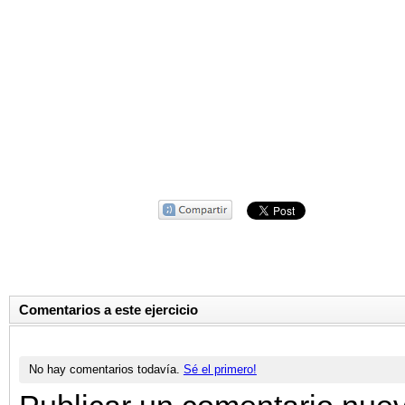
Comentarios a este ejercicio
No hay comentarios todavía.
Sé el primero!