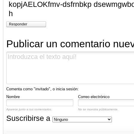
kopjAELOKfmv-dsfrnbkp dsewmgwboiu
h
Responder
Publicar un comentario nue
Comenta como "invitado", o inicia sesión:
Nombre
Correo electrónico
Aparece junto a tus comentarios.
No se muestra públicamente.
Suscribirse a