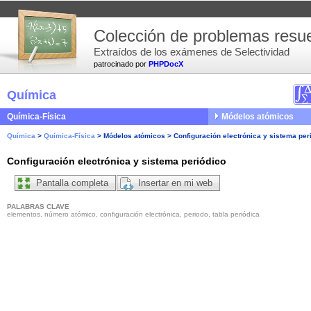
Colección de problemas resue
Extraídos de los exámenes de Selectividad
patrocinado por
PHPDocX
Química
Química-Física
Módelos atómicos
Química
>
Química-Física
>
Módelos atómicos
>
Configuración electrónica y sistema per
Configuración electrónica y sistema periódico
Pantalla completa
Insertar en mi web
PALABRAS CLAVE
elementos, número atómico, configuración electrónica, periodo, tabla periódica