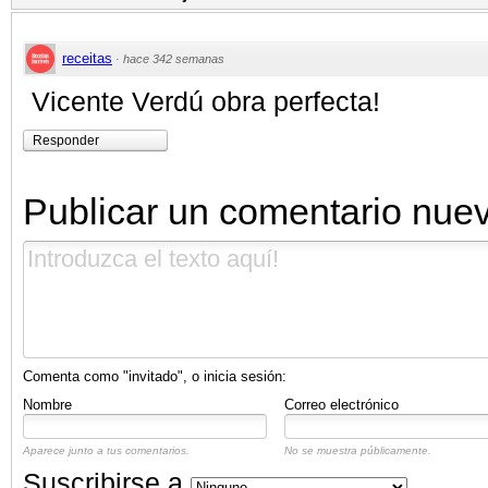
receitas
·
hace 342 semanas
Vicente Verdú obra perfecta!
Responder
Publicar un comentario nue
Comenta como "invitado", o inicia sesión:
Nombre
Correo electrónico
Aparece junto a tus comentarios.
No se muestra públicamente.
Suscribirse a