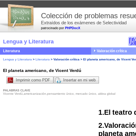
Colección de problemas resue
Extraídos de los exámenes de Selectividad
patrocinado por
PHPDocX
Lengua y Literatura
Literatura
Valoración crítica
Lengua y Literatura
>
Literatura
>
Valoración crítica
>
El planeta americano, de Vicent Ve
El planeta americano, de Vicent Verdú
Imprimir como PDF
Insertar en mi web
PALABRAS CLAVE
Vicente Verdú,americanización,pensamiento único, mercado único, aldea global
1.El teatro
2.Valoració
planeta am