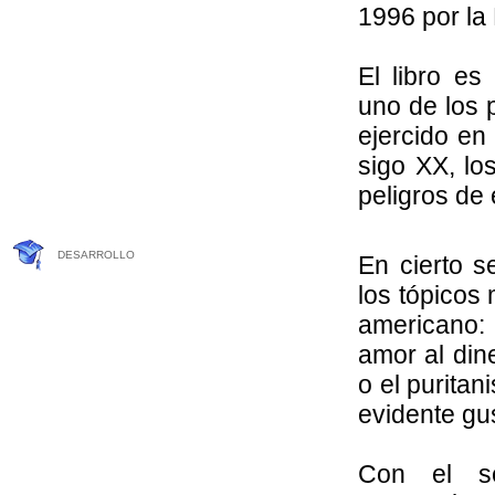
1996 por la
El libro es
uno de los 
ejercido en
sigo XX, lo
peligros de 
DESARROLLO
En cierto s
los tópicos
americano:
amor al dine
o el purita
evidente gu
Con el s