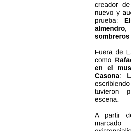
creador de 
nuevo y au
prueba:
E
almendro
sombreros
Fuera de Es
como
Rafae
en el mus
Casona
:
escribien
tuvieron p
escena.
A partir 
marcado