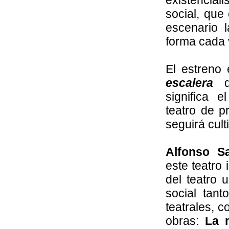
existencial
social, que
escenario 
forma cada 
El estreno
escalera
significa 
teatro de p
seguirá cult
Alfonso Sa
este teatro 
del teatro 
social tan
teatrales, 
obras:
La m