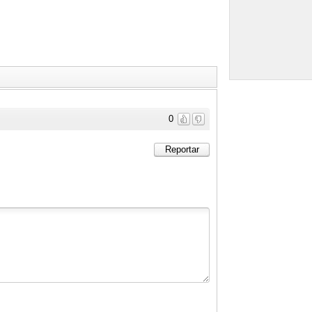
0
Reportar