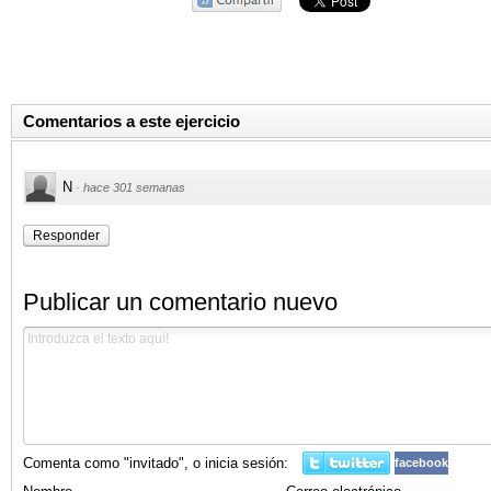
Comentarios a este ejercicio
N
·
hace 301 semanas
Responder
Publicar un comentario nuevo
Comenta como "invitado", o inicia sesión:
facebook