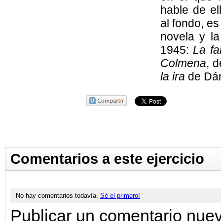
hable de el
al fondo, es
novela y la
1945:
La fa
Colmena
, 
la ira
de Dá
Comentarios a este ejercicio
No hay comentarios todavía.
Sé el primero!
Publicar un comentario nue