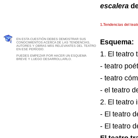
escalera
de
1.Tendencias del teat
EN ESTA CUESTIÓN DEBES DEMOSTRAR SUS
Esquema:
CONOCIMIENTOS ACERCA DE LAS TENDENCIAS,
AUTORES Y OBRAS MÁS RELEVANTES DEL TEATRO
EN ESE PERÍODO.
1. El teatro 
PUEDES EMPEZAR POR HACER UN ESQUEMA
BREVE Y LUEGO DESARROLLARLO.
- teatro poét
- teatro cóm
- el teatro 
2. El teatro
- El teatro d
- El teatro d