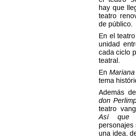
hay que lle
teatro reno
de público.
En el teatr
unidad entr
cada ciclo 
teatral.
En
Mariana
tema histór
Además de
don Perlimp
teatro van
Así que 
personajes 
una idea, d