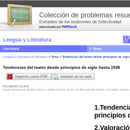
Colección de problemas resue
Extraídos de los exámenes de Selectividad
patrocinado por
PHPDocX
Lengua y Literatura
Literatura
Tema
Lengua y Literatura
>
Literatura
>
Tema
>
Tendencias del teatro desde principios de sigl
Tendencias del teatro desde principios de siglo hasta 1936
Imprimir como PDF
Insertar en mi web
PALABRAS CLAVE
teatro tradicional, teatro poético, teatro cómico, teatro de Benavente, teatro innovador, teatro 
1.Tendenci
principios 
2.Valoració