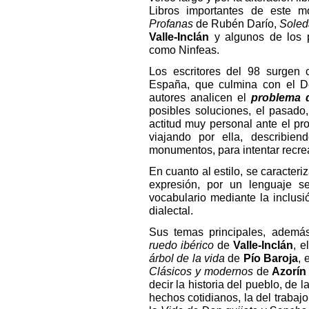
Libros importantes de este 
Profanas
de Rubén Darío,
Soled
Valle-Inclán
y algunos de los 
como Ninfeas.
Los escritores del 98 surgen
España, que culmina con el D
autores analicen el
problema 
posibles soluciones, el pasado,
actitud muy personal ante el p
viajando por ella, describien
monumentos, para intentar recrear
En cuanto al estilo, se caracteri
expresión, por un lenguaje se
vocabulario mediante la inclusi
dialectal.
Sus temas principales, ademá
ruedo ibérico
de
Valle-Inclán
, e
árbol de la vida
de
Pío Baroja
, 
Clásicos y modernos
de
Azorín
decir la historia del pueblo, de 
hechos cotidianos, la del trabajo