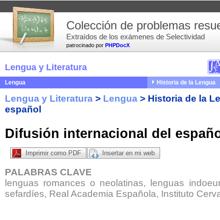
Colección de problemas resue
Extraídos de los exámenes de Selectividad
patrocinado por
PHPDocX
Lengua y Literatura
Lengua
Historia de la Lengua
Lengua y Literatura
>
Lengua
>
Historia de la 
español
Difusión internacional del españo
Imprimir como PDF
Insertar en mi web
PALABRAS CLAVE
lenguas romances o neolatinas, lenguas indoeur
sefardíes, Real Academia Española, Instituto Cerv