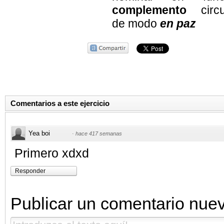
complemento
circun
de modo
en paz
Comentarios a este ejercicio
Yea boi
·
hace 417 semanas
Primero xdxd
Responder
Publicar un comentario nue