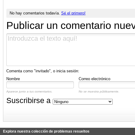
No hay comentarios todavía.
Sé el primero!
Publicar un comentario nue
Comenta como "invitado", o inicia sesión:
Nombre
Correo electrónico
Aparece junto a tus comentarios.
No se muestra públicamente.
Suscribirse a
Explora nuestra colección de problemas resueltos