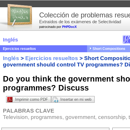
Colección de problemas resue
Extraídos de los exámenes de Selectividad
patrocinado por
PHPDocX
Inglés
Ejercicios resueltos
Short Compositions
Inglés
>
Ejercicios resueltos
>
Short Compositi
government should control TV programmes? D
Do you think the government sho
programmes? Discuss
Imprimir como PDF
Insertar en mi web
PALABRAS CLAVE
Television, programmes, government, censorship, 