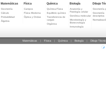
Matemáticas
Física
Química
Biología
Dibujo Té
Geometría
Campos
Química-Física
Anatomía y
Geometría 
Fisiología celular
Cálculo
Física Moderna
Equilibrio químico
Geometría
Genética molecular
descriptiva
Probabilidad
Óptica y Ondas
Transferencia de
cargas
Microbiología y
Normalizaci
Álgebra
Biotecnología
Orgánica
Inmunología
Matemáticas
|
Física
|
Química
|
Biología
|
Dibujo Técni