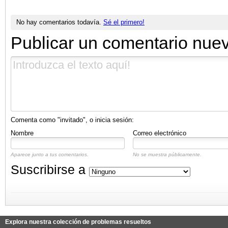
No hay comentarios todavía.
Sé el primero!
Publicar un comentario nue
Comenta como "invitado", o inicia sesión:
Nombre
Correo electrónico
Aparece junto a tus comentarios.
No se muestra públicamente.
Suscribirse a
Explora nuestra colección de problemas resueltos