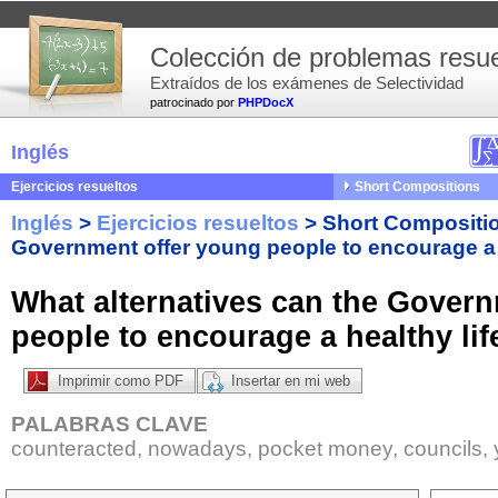
Colección de problemas resue
Extraídos de los exámenes de Selectividad
patrocinado por
PHPDocX
Inglés
Ejercicios resueltos
Short Compositions
Inglés
>
Ejercicios resueltos
>
Short Compositi
Government offer young people to encourage a 
What alternatives can the Gover
people to encourage a healthy lif
Imprimir como PDF
Insertar en mi web
PALABRAS CLAVE
counteracted, nowadays, pocket money, councils, yo