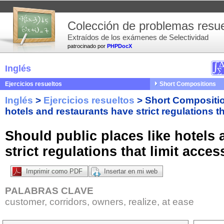
Colección de problemas resue
Extraídos de los exámenes de Selectividad
patrocinado por
PHPDocX
Inglés
Ejercicios resueltos
Short Compositions
Inglés
>
Ejercicios resueltos
>
Short Compositi
hotels and restaurants have strict regulations th
Should public places like hotels
strict regulations that limit acces
Imprimir como PDF
Insertar en mi web
PALABRAS CLAVE
customer, corridors, owners, realize, at ease