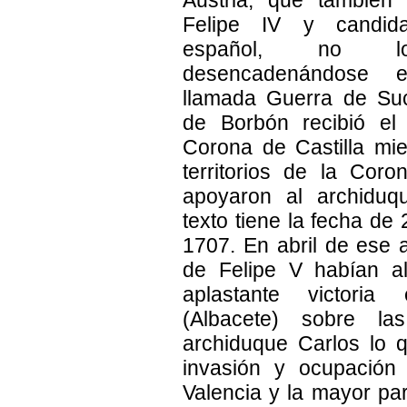
Austria, que también
Felipe IV y candida
español, no l
desencadenándose 
llamada Guerra de Suc
de Borbón recibió el
Corona de Castilla mie
territorios de la Cor
apoyaron al archiduq
texto tiene la fecha de 
1707. En abril de ese 
de Felipe V habían a
aplastante victoria
(Albacete) sobre la
archiduque Carlos lo 
invasión y ocupación
Valencia y la mayor pa