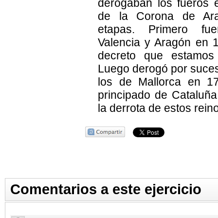
derogaban los fueros e
de la Corona de Ar
etapas. Primero fu
Valencia y Aragón en 1
decreto que estamos
Luego derogó por suces
los de Mallorca en 1
principado de Cataluña
la derrota de estos rein
Comentarios a este ejercicio