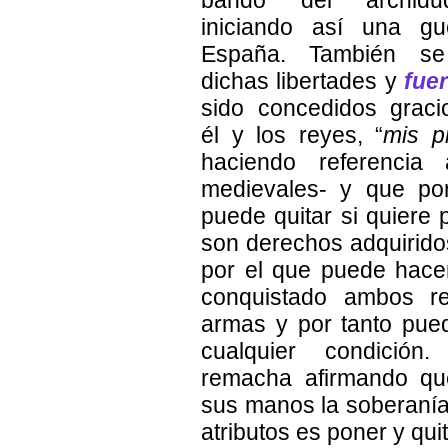
bando del archidu
iniciando así una gu
España. También se
dichas libertades y
fue
sido concedidos grac
él y los reyes, “
mis p
haciendo referencia
medievales- y que por
puede quitar si quiere
son derechos adquirido
por el que puede hace
conquistado ambos re
armas y por tanto pue
cualquier condición.
remacha afirmando qu
sus manos la soberanía
atributos es poner y quit