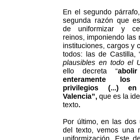
En el segundo párrafo
segunda razón que es
de uniformizar y cen
reinos, imponiendo las
instituciones, cargos y
todos: las de Castilla, 
plausibles en todo el 
ello decreta “
aboli
enteramente los
privilegios (...) 
Valencia”,
que es la ide
texto
.
Por último, en las dos 
del texto, vemos una 
uniformización. Este d