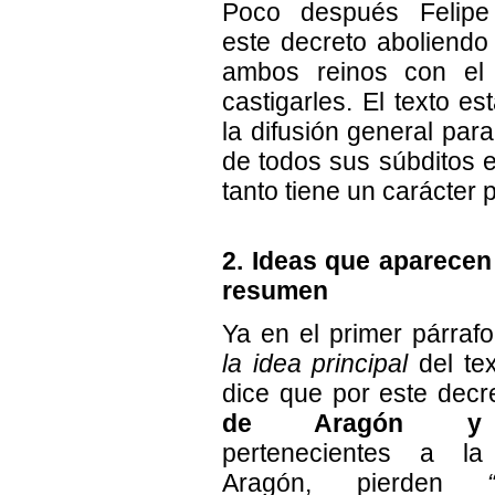
Poco después Felipe
este decreto aboliendo
ambos reinos con el 
castigarles. El texto es
la difusión general par
de todos sus súbditos 
tanto tiene un carácter p
2. Ideas que aparecen 
resumen
Ya en el primer párraf
la idea principal
del te
dice que por este decr
de Aragón y 
pertenecientes a l
Aragón, pierden