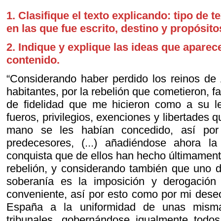
1. Clasifique el texto explicando: tipo de 
en las que fue escrito, destino y propósito
2. Indique y explique las ideas que aparec
contenido.
“Considerando haber perdido los reinos de
habitantes, por la rebelión que cometieron, 
de fidelidad que me hicieron como a su l
fueros, privilegios, exenciones y libertades 
mano se les habían concedido, así po
predecesores, (...) añadiéndose ahora la
conquista que de ellos han hecho últimament
rebelión, y considerando también que uno de
soberanía es la imposición y derogación 
conveniente, así por esto como por mi deseo
España a la uniformidad de unas misma
tribunales, gobernándose igualmente todos