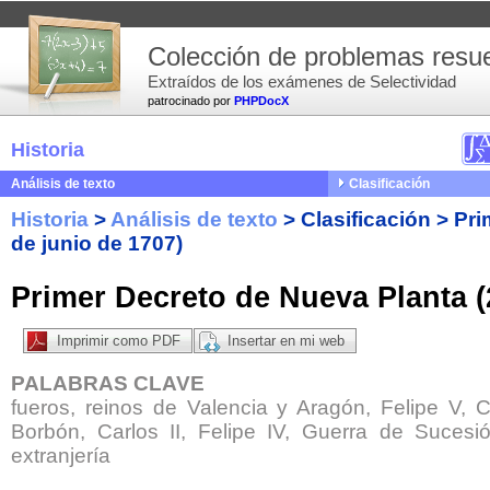
Colección de problemas resue
Extraídos de los exámenes de Selectividad
patrocinado por
PHPDocX
Historia
Análisis de texto
Clasificación
Historia
>
Análisis de texto
>
Clasificación
>
Pri
de junio de 1707)
Primer Decreto de Nueva Planta (
Imprimir como PDF
Insertar en mi web
PALABRAS CLAVE
fueros, reinos de Valencia y Aragón, Felipe V, 
Borbón, Carlos II, Felipe IV, Guerra de Sucesió
extranjería