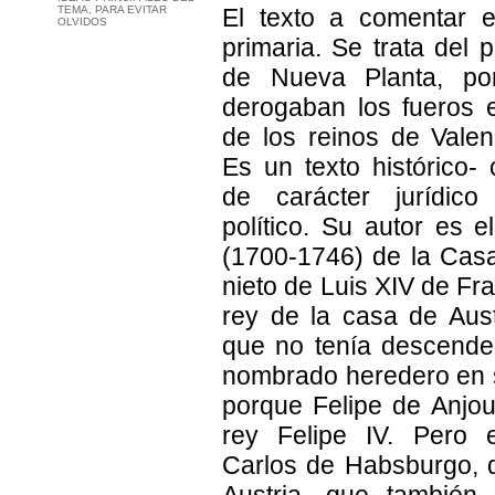
TEMA, PARA EVITAR
El texto a comentar 
OLVIDOS
primaria. Se trata del 
de Nueva Planta, po
derogaban los fueros e
de los reinos de Valen
Es un texto histórico- c
de carácter jurídico
político. Su autor es e
(1700-1746) de la Cas
nieto de Luis XIV de Fra
rey de la casa de Austr
que no tenía descenden
nombrado heredero en 
porque Felipe de Anjou
rey Felipe IV. Pero 
Carlos de Habsburgo, 