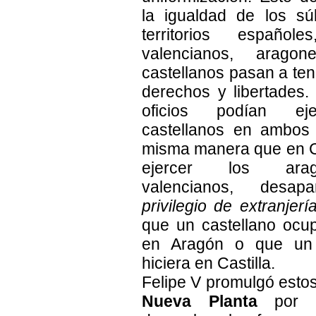
la igualdad de los sú
territorios españo
valencianos, arago
castellanos pasan a te
derechos y libertades.
oficios podían eje
castellanos en ambos 
misma manera que en Ca
ejercer los ara
valencianos, desapa
privilegio de extranjerí
que un castellano ocu
en Aragón o que un 
hiciera en Castilla.
Felipe V promulgó esto
Nueva Planta
por 