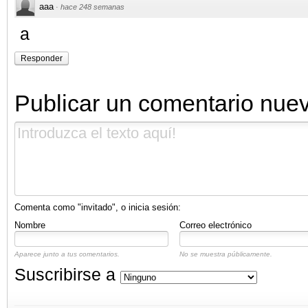
aaa
·
hace 248 semanas
a
Responder
Publicar un comentario nue
Comenta como "invitado", o inicia sesión:
Nombre
Correo electrónico
Aparece junto a tus comentarios.
No se muestra públicamente.
Suscribirse a