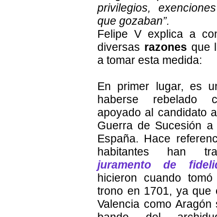
privilegios, exencione
que gozaban”.
Felipe V explica a con
diversas
razones
que l
a tomar esta medida:
En primer lugar, es u
haberse rebelado 
apoyado al candidato a
Guerra de Sucesión a
España. Hace referen
habitantes han tra
juramento de fideli
hicieron cuando tomó
trono en 1701, ya que 
Valencia como Aragón 