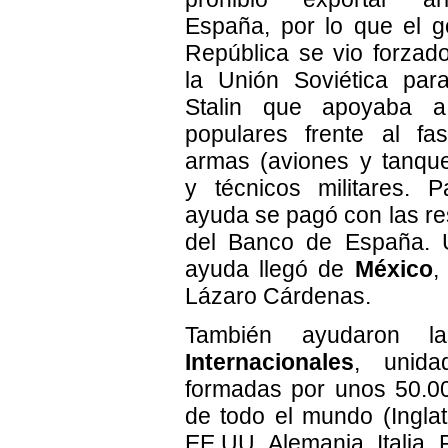
España, por lo que el g
República se vio forzado
la Unión Soviética par
Stalin que apoyaba a
populares frente al fa
armas (aviones y tanque
y técnicos militares. 
ayuda se pagó con las re
del Banco de España.
ayuda llegó de
México
,
Lázaro Cárdenas.
También ayudaron 
Internacionales
, unidad
formadas por unos 50.00
de todo el mundo (Inglat
EE.UU, Alemania, Italia, P