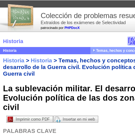
Colección de problemas resue
Extraídos de los exámenes de Selectividad
patrocinado por
PHPDocX
Historia
Historia
Temas, hechos y conc
Historia
>
Historia
>
Temas, hechos y concepto
desarrollo de la Guerra civil. Evolución política
Guerra civil
La sublevación militar. El desarrol
Evolución política de las dos zo
civil
Imprimir como PDF
Insertar en mi web
PALABRAS CLAVE