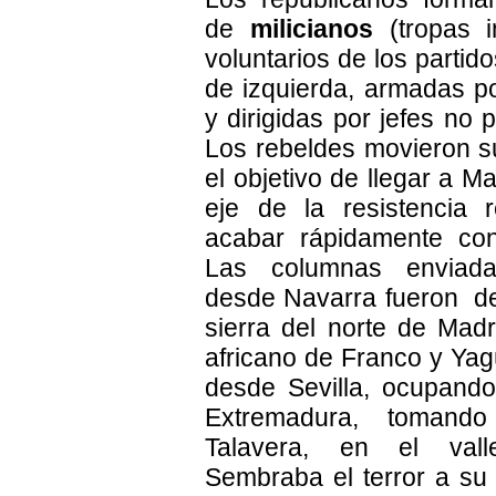
de
milicianos
(tropas 
voluntarios de los partido
de izquierda, armadas po
y dirigidas por jefes no p
Los rebeldes movieron s
el objetivo de llegar a Ma
eje de la resistencia 
acabar rápidamente con 
Las columnas enviad
desde Navarra fueron de
sierra del norte de Madri
africano de Franco y Y
desde Sevilla, ocupand
Extremadura, tomand
Talavera, en el vall
Sembraba el terror a su