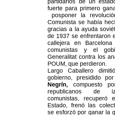
partidarios de un estad
fuerte para primero gana
posponer la revolución
Comunista se había hec
gracias a la ayuda sovié
de 1937 se enfrentaron e
callejera en Barcelona
comunistas y el gob
Generalitat contra los an
POUM, que perdieron.
Largo Caballero dimit
gobierno, presidido por 
Negrín,
compuesto por 
republicanos de i
comunistas, recuperó e
Estado, frenó las colect
se esforzó por ganar la 