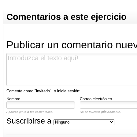
Comentarios a este ejercicio
Publicar un comentario nue
Comenta como "invitado", o inicia sesión:
Nombre
Correo electrónico
Aparece junto a tus comentarios.
No se muestra públicamente.
Suscribirse a