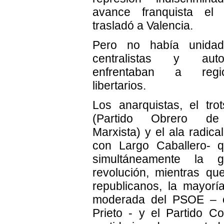
avance franquista el
trasladó a Valencia.
Pero no había unidad
centralistas y auto
enfrentaban a regi
libertarios.
Los anarquistas, el tr
(Partido Obrero de 
Marxista) y el ala radic
con Largo Caballero- q
simultáneamente la 
revolución, mientras que
republicanos, la mayoría
moderada del PSOE – c
Prieto - y el Partido C