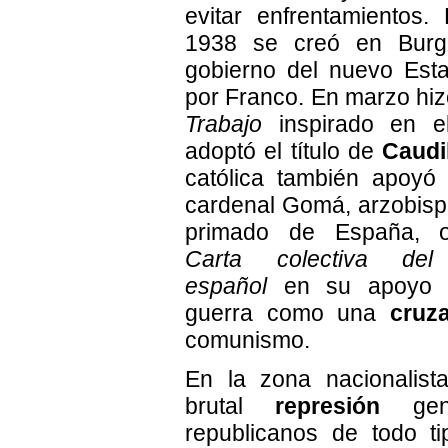
evitar enfrentamientos
1938 se creó en Burg
gobierno del nuevo Esta
por Franco. En marzo hiz
Trabajo
inspirado en e
adoptó el título de
Caudi
católica también apoyó
cardenal Gomá, arzobisp
primado de España, o
Carta colectiva del
español
en su apoyo y 
guerra como una
cruz
comunismo.
En la zona nacionalist
brutal
represión
gene
republicanos de todo tip