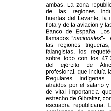
ambas. La zona republi
de las regiones indus
huertas del Levante, la 
flota y de la aviación y l
Banco de España. Los
llamados “
nacionales
”- 
las regiones trigueras,
falangistas, los requeté
sobre todo con los 47.
del ejército de Áfr
profesional, que incluía l
Regulares indígenas 
atraídos por el salario y 
de vital importancia qu
estrecho de Gibraltar, con
escuadra republicana. 