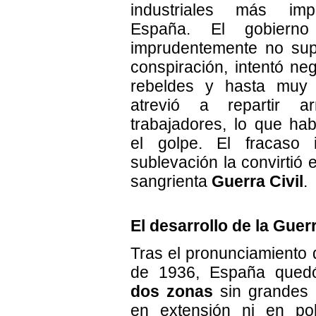
industriales más imp
España. El gobierno 
imprudentemente no sup
conspiración, intentó ne
rebeldes y hasta muy
atrevió a repartir 
trabajadores, lo que hab
el golpe. El fracaso i
sublevación la convirtió 
sangrienta
Guerra Civil
.
El desarrollo de la Guerr
Tras el pronunciamiento d
de 1936, España quedó
dos zonas
sin grandes d
en extensión ni en pob