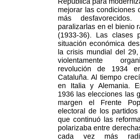
República para moderniz
mejorar las condiciones 
más desfavorecidos. 
paralizarlas en el bienio 
(1933-36). Las clases 
situación económica de
la crisis mundial del 29
violentamente orga
revolución de 1934 e
Cataluña. Al tiempo crec
en Italia y Alemania. 
1936 las elecciones las 
margen el Frente Popu
electoral de los partidos
que continuó las reforma
polarizaba entre derecha
cada vez más radic