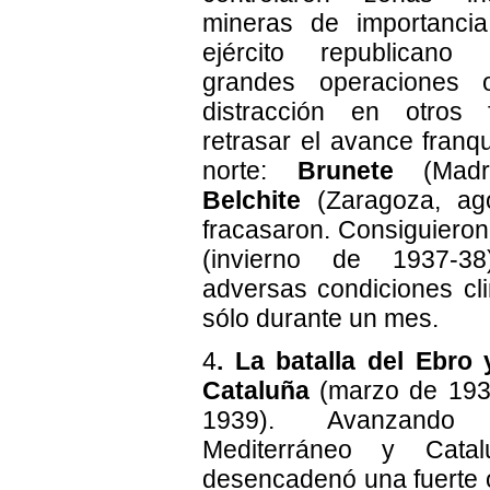
mineras de importancia
ejército republicano
grandes operaciones 
distracción en otros 
retrasar el avance franq
norte:
Brunete
(Madri
Belchite
(Zaragoza, ag
fracasaron. Consiguiero
(invierno de 1937-
adversas condiciones cli
sólo durante un mes.
4
. La batalla del Ebro
Cataluña
(marzo de 1938
1939). Avanzando
Mediterráneo y Catal
desencadenó una fuerte o