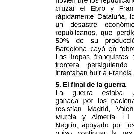
noviembre los republican
cruzar el Ebro y Fran
rápidamente Cataluña, 
un desastre económi
republicanos, que perd
50% de su producción
Barcelona cayó en febr
Las tropas franquistas 
frontera persiguiend
intentaban huir a Francia.
5. El final de la guerra
La guerra estaba pr
ganada por los naciona
resistían Madrid, Valenc
Murcia y Almería. El
Negrín, apoyado por lo
quiso continuar la res