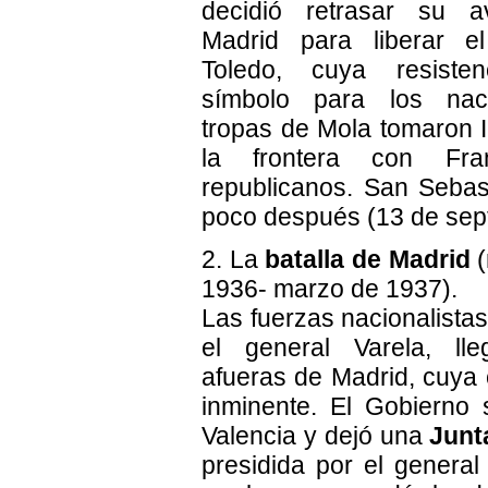
decidió retrasar su 
Madrid para liberar e
Toledo, cuya resiste
símbolo para los nac
tropas de Mola tomaron I
la frontera con Fr
republicanos. San Sebast
poco después (13 de sep
2. La
batalla de Madrid
(
1936- marzo de 1937).
Las fuerzas nacionalistas,
el general Varela, ll
afueras de Madrid, cuya 
inminente. El Gobierno 
Valencia y dejó una
Junt
presidida por el general