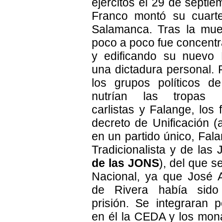
ejércitos el 29 de septi
Franco montó su cuarte
Salamanca. Tras la mue
poco a poco fue concentr
y edificando su nuevo
una dictadura personal. 
los grupos políticos d
nutrían las tropas na
carlistas y Falange, los 
decreto de Unificación (
en un partido único, Fal
Tradicionalista y de las
de las JONS
), del que 
Nacional, ya que José 
de Rivera había sido
prisión. Se integraran p
en él la CEDA y los mon