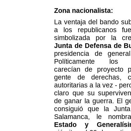
Zona nacionalista:
La ventaja del bando sub
a los republicanos fu
simbolizada por la cr
Junta de Defensa de B
presidencia de general
Políticamente los na
carecían de proyecto p
gente de derechas, ce
autoritarias a la vez - pe
claro que su supervive
de ganar la guerra. El g
consiguió que la Junta
Salamanca, le nomb
Estado y Generalís