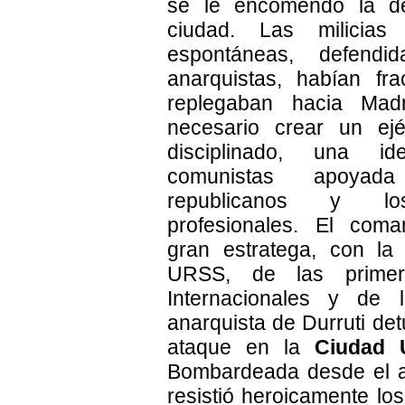
se le encomendó la d
ciudad. Las milicias 
espontáneas, defendi
anarquistas, habían fr
replegaban hacia Mad
necesario crear un ejé
disciplinado, una 
comunistas apoya
republicanos y los
profesionales. El coma
gran estratega, con la
URSS, de las primer
Internacionales y de
anarquista de Durruti de
ataque en la
Ciudad U
Bombardeada desde el air
resistió heroicamente lo