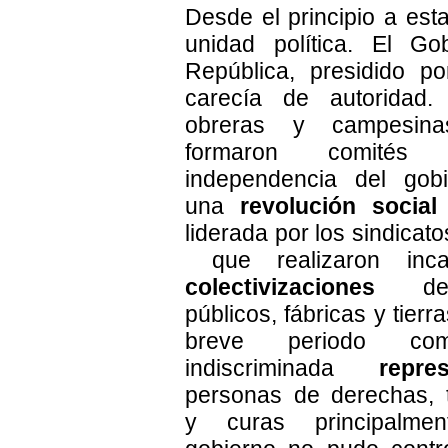
Desde el principio a esta
unidad política. El Go
República, presidido po
carecía de autoridad. 
obreras y campesina
formaron comités
independencia del gobi
una
revolución social
liderada por los sindica
que realizaron inca
colectivizaciones
de s
públicos, fábricas y tierr
breve periodo co
indiscriminada
repre
personas de derechas, t
y curas principalme