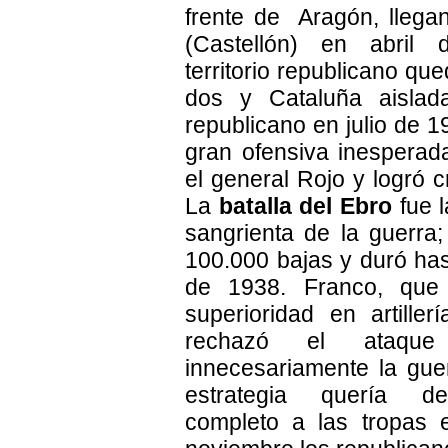
frente de Aragón, llega
(Castellón) en abril
territorio republicano que
dos y Cataluña aislada
republicano en julio de 
gran ofensiva inesperada
el general Rojo y logró c
La
batalla del Ebro
fue l
sangrienta de la guerra
100.000 bajas y duró ha
de 1938. Franco, que
superioridad en artiller
rechazó el ataqu
innecesariamente la gue
estrategia quería de
completo a las tropas 