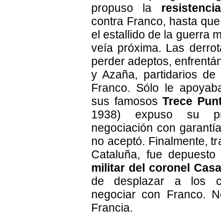
propuso la
resistenci
contra Franco, hasta que
el estallido de la guerra 
veía próxima. Las derrot
perder adeptos, enfrentá
y Azaña, partidarios de
Franco. Sólo le apoyab
sus famosos
Trece Pun
1938) expuso su p
negociación con garantí
no aceptó. Finalmente, tr
Cataluña, fue depuesto
militar del coronel Cas
de desplazar a los c
negociar con Franco. N
Francia.