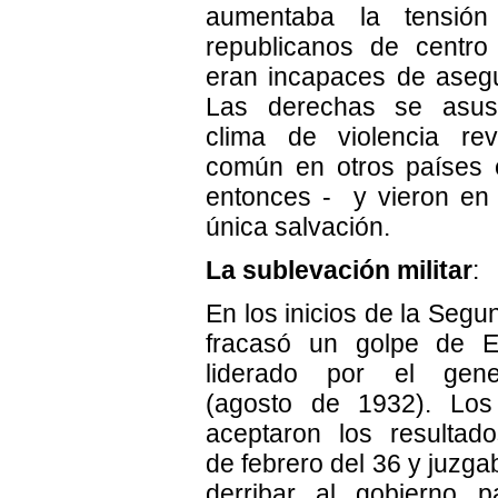
aumentaba la tensión
republicanos de centro
eran incapaces de asegu
Las derechas se asus
clima de violencia rev
común en otros países 
entonces - y vieron en e
única salvación.
La sublevación militar
:
En los inicios de la Seg
fracasó un golpe de Es
liderado por el gene
(agosto de 1932). Los 
aceptaron los resultado
de febrero del 36 y juzg
derribar al gobierno p