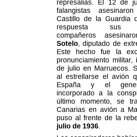
represalias. El 12 de ju
falangistas asesinaron
Castillo de la Guardia 
respuesta sus en
compañeros asesin
Sotelo
, diputado de ext
Este hecho fue la ex
pronunciamiento militar, 
de julio en Marruecos. S
al estrellarse el avión 
España y el gen
incorporado a la consp
último momento, se tr
Canarias en avión a Ma
puso al frente de la reb
julio de 1936
.