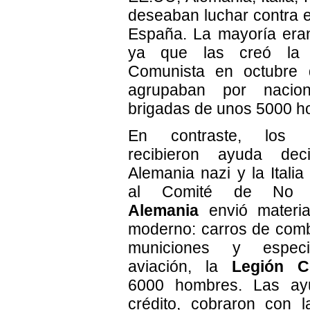
deseaban luchar contra e
España. La mayoría era
ya que las creó la I
Comunista en octubre
agrupaban por nacion
brigadas de unos 5000 h
En contraste, los na
recibieron ayuda dec
Alemania nazi y la Italia
al Comité de No In
Alemania
envió materia
moderno: carros de combat
municiones y espec
aviación, la
Legión C
6000 hombres. Las ay
crédito, cobraron con 