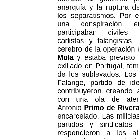
anarquía y la ruptura 
los separatismos. Por e
una conspiración
participaban civiles 
carlistas y falangistas.
cerebro de la operación 
Mola
y estaba previsto 
exiliado en Portugal, to
de los sublevados. Los 
Falange, partido de ide
contribuyeron creando 
con una ola de aten
Antonio
Primo de River
encarcelado. Las milici
partidos y sindicatos 
respondieron a los a