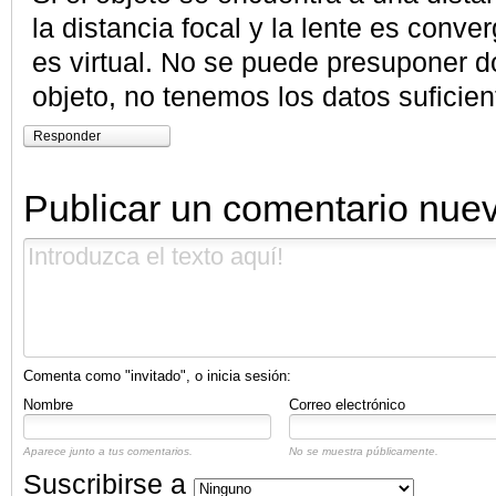
la distancia focal y la lente es conv
es virtual. No se puede presuponer d
objeto, no tenemos los datos suficien
Responder
Publicar un comentario nue
Comenta como "invitado", o inicia sesión:
Nombre
Correo electrónico
Aparece junto a tus comentarios.
No se muestra públicamente.
Suscribirse a