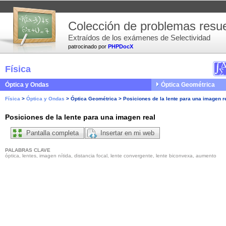
Colección de problemas resue
Extraídos de los exámenes de Selectividad
patrocinado por
PHPDocX
Física
Óptica y Ondas
Óptica Geométrica
Física
>
Óptica y Ondas
>
Óptica Geométrica
>
Posiciones de la lente para una imagen r
Posiciones de la lente para una imagen real
Pantalla completa
Insertar en mi web
PALABRAS CLAVE
óptica, lentes, imagen nítida, distancia focal, lente convergente, lente biconvexa, aumento