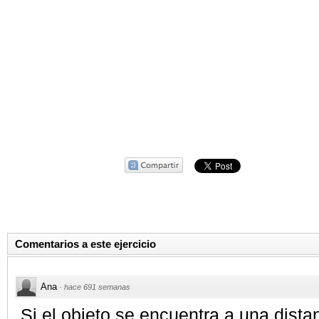
Comentarios a este ejercicio
Ana
·
hace 691 semanas
Si el objeto se encuentra a una dista