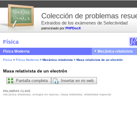
Colección de problemas resue
Extraídos de los exámenes de Selectividad
patrocinado por
PHPDocX
Física
Física Moderna
Mecánica relativista
Física
>
Física Moderna
>
Mecánica relativista
>
Masa relativista de un electrón
Masa relativista de un electrón
Pantalla completa
Insertar en mi web
PALABRAS CLAVE
mecánica relativista, energía en reposo, masa relativista, relatividad especial