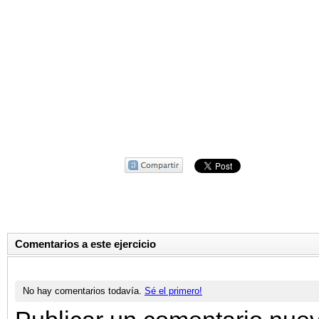
Comentarios a este ejercicio
No hay comentarios todavía.
Sé el primero!