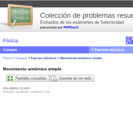
Colección de problemas resue
Extraídos de los exámenes de Selectividad
patrocinado por
PHPDocX
Física
Campos
Fuerzas elásticas
Física
>
Campos
>
Fuerzas elásticas
>
Movimiento armónico simple
Movimiento armónico simple
Pantalla completa
Insertar en mi web
PALABRAS CLAVE
Energía, oscilación, amplitud, ciclo