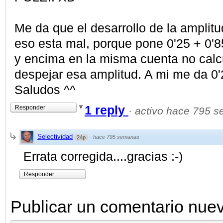
Me da que el desarrollo de la amplitu
eso esta mal, porque pone 0'25 + 0'8
y encima en la misma cuenta no calcu
despejar esa amplitud. A mi me da 0
Saludos ^^
1 reply
Responder
·
activo hace 795 
Selectividad
·
hace 795 semanas
24p
Errata corregida....gracias :-)
Responder
Publicar un comentario nue