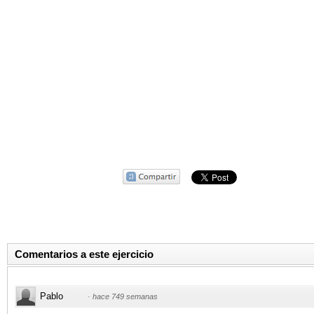
Comentarios a este ejercicio
Pablo
·
hace 749 semanas