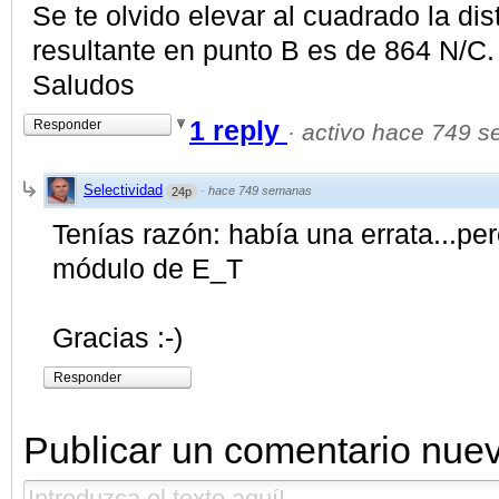
Se te olvido elevar al cuadrado la dis
resultante en punto B es de 864 N/C.
Saludos
1 reply
Responder
·
activo hace 749 
Selectividad
·
hace 749 semanas
24p
Tenías razón: había una errata...pero
módulo de E_T
Gracias :-)
Responder
Publicar un comentario nue