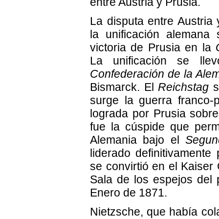
entre Austria y Prusia.
La disputa entre Austria
la unificación alemana
victoria de Prusia en la
La unificación se ll
Confederación de la Alem
Bismarck. El
Reichstag
s
surge la guerra franco-pr
lograda por Prusia sobre 
fue la cúspide que permi
Alemania bajo el
Segun
liderado definitivamente 
se convirtió en el Kaiser
Sala de los espejos del 
Enero de 1871.
Nietzsche, que había col