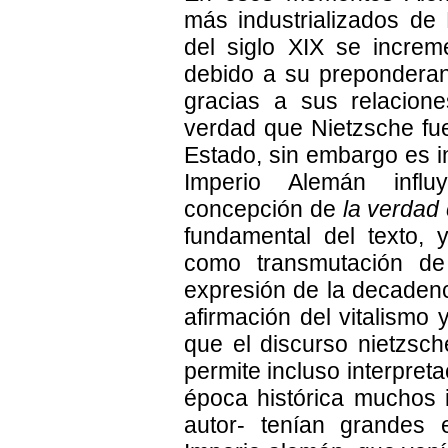
más industrializados de
del siglo XIX se increm
debido a su preponderanc
gracias a sus relacione
verdad que Nietzsche fue
Estado, sin embargo es i
Imperio Alemán infl
concepción de
la verdad
fundamental del texto, 
como transmutación de 
expresión de la decaden
afirmación del vitalismo
que el discurso nietzsc
permite incluso interpret
época histórica muchos i
autor- tenían grandes 