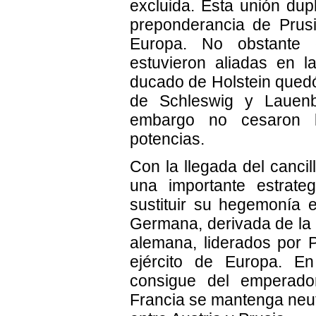
excluida. Esta unión dup
preponderancia de Prus
Europa. No obstante 
estuvieron aliadas en 
ducado de Holstein quedó
de Schleswig y Lauenb
embargo no cesaron l
potencias.
Con la llegada del cancil
una importante estrate
sustituir su hegemonía
Germana, derivada de la 
alemana, liderados por 
ejército de Europa. E
consigue del emperador
Francia se mantenga neutr