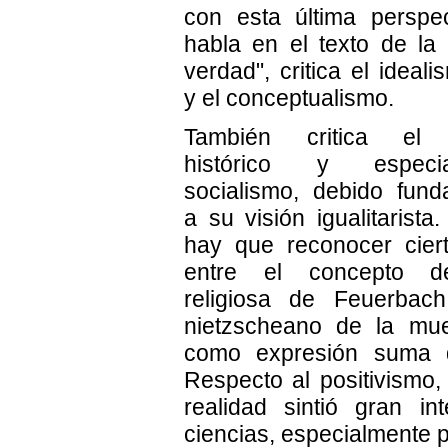
con esta última perspe
habla en el texto de la 
verdad", critica el ideal
y el conceptualismo.
También critica el m
histórico y especi
socialismo, debido fun
a su visión igualitarist
hay que reconocer cier
entre el concepto de
religiosa de Feuerbac
nietzscheano de la mue
como expresión suma de
Respecto al positivismo,
realidad sintió gran in
ciencias, especialmente po