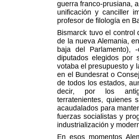
guerra franco-prusiana, a
unificación y canciller 
profesor de filología en B
Bismarck tuvo el control de
de la nueva Alemania, en
baja del Parlamento), -
diputados elegidos por s
votaba el presupuesto y l
en el Bundesrat o Conse
de todos los estados, a
decir, por los antig
terratenientes, quienes s
acaudalados para mantener
fuerzas socialistas y pro
industrialización y moder
En esos momentos Alem