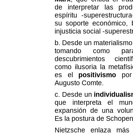
de interpretar las pro
espíritu -superestructura
su soporte económico, 
injusticia social -superest
b. Desde un materialismo 
tomando como par
descubrimientos científ
como ilusoria la metafís
es el
positivismo
por 
Augusto Comte.
c. Desde un
individuali
que interpreta el mu
expansión de una volun
Es la postura de Schopen
Nietzsche enlaza más 