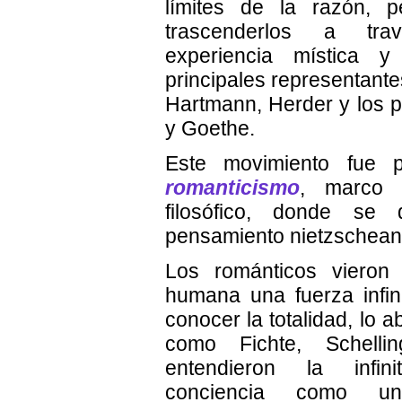
límites de la razón, p
trascenderlos a tr
experiencia mística 
principales representante
Hartmann, Herder y los p
y Goethe.
Este movimiento fue p
romanticismo
, marco i
filosófico, donde se d
pensamiento nietzschean
Los románticos vieron
humana una fuerza infin
conocer la totalidad, lo a
como Fichte, Schelli
entendieron la infi
conciencia como un