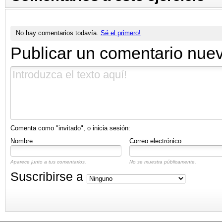
No hay comentarios todavía.
Sé el primero!
Publicar un comentario nue
Comenta como "invitado", o inicia sesión:
Nombre
Correo electrónico
Aparece junto a tus comentarios.
No se muestra públicamente.
Suscribirse a