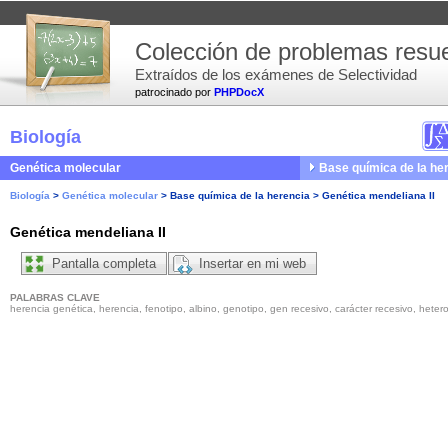
Colección de problemas resue
Extraídos de los exámenes de Selectividad
patrocinado por
PHPDocX
Biología
Genética molecular
Base química de la he
Biología
>
Genética molecular
>
Base química de la herencia
>
Genética mendeliana II
Genética mendeliana II
Pantalla completa
Insertar en mi web
PALABRAS CLAVE
herencia genética, herencia, fenotipo, albino, genotipo, gen recesivo, carácter recesivo, heter