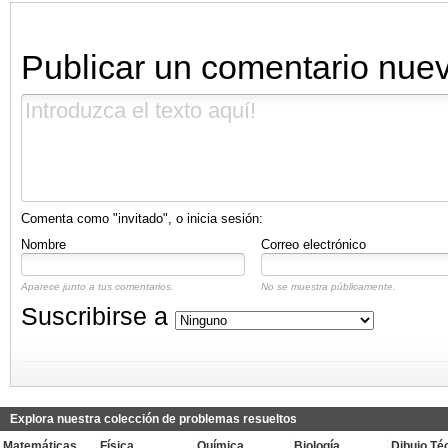
Publicar un comentario nue
Comenta como "invitado", o inicia sesión:
Nombre
Correo electrónico
Aparece junto a tus comentarios.
No se muestra públicamente.
Suscribirse a
Explora nuestra colección de problemas resueltos
Matemáticas
Física
Química
Biología
Dibujo Té