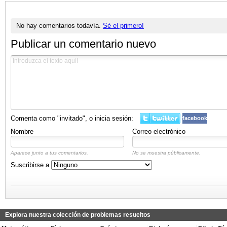
No hay comentarios todavía.
Sé el primero!
Publicar un comentario nuevo
Comenta como "invitado", o inicia sesión:
facebook
Nombre
Correo electrónico
Aparece junto a tus comentarios.
No se muestra públicamente.
Suscribirse a
Explora nuestra colección de problemas resueltos