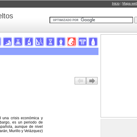
Inicio
|
Mapa we
ltos
II una crisis económica y
bargo, es un periodo de
española, aunque de nivel
arán, Murillo y Velázquez)