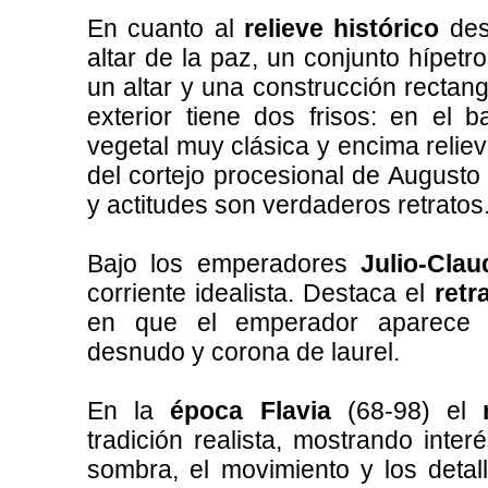
En cuanto al
relieve histórico
des
altar de la paz, un conjunto hípetr
un altar y una construcción rectang
exterior tiene dos frisos: en el
vegetal muy clásica y encima relie
del cortejo procesional de Augusto 
y actitudes son verdaderos retratos
Bajo los emperadores
Julio-Clau
corriente idealista. Destaca el
retr
en que el emperador aparece d
desnudo y corona de laurel.
En la
época Flavia
(68-98) el
tradición realista, mostrando inter
sombra, el movimiento y los detal