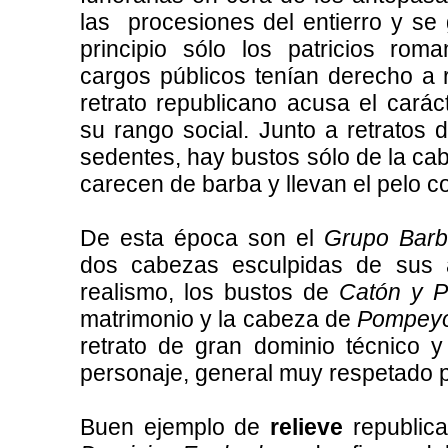
las procesiones del entierro y se
principio sólo los patricios rom
cargos públicos tenían derecho a r
retrato republicano acusa el carác
su rango social. Junto a retratos 
sedentes, hay bustos sólo de la ca
carecen de barba y llevan el pelo co
De esta época son el
Grupo Barbe
dos cabezas esculpidas de sus
realismo, los bustos de
Catón y P
matrimonio y la cabeza de
Pompeyo
retrato de gran dominio técnico y
personaje, general muy respetado p
Buen ejemplo de
relieve
republic