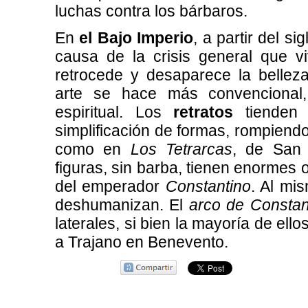
luchas contra los bárbaros.
En
el Bajo Imperio
, a partir del si
causa de la crisis general que vi
retrocede y desaparece la belleza 
arte se hace más convencional, 
espiritual. Los
retratos
tienden
simplificación de formas, rompiend
como en
Los Tetrarcas
, de San
figuras, sin barba, tienen enormes o
del emperador
Constantino
. Al mi
deshumanizan. El
arco de Constan
laterales, si bien la mayoría de el
a Trajano en Benevento.