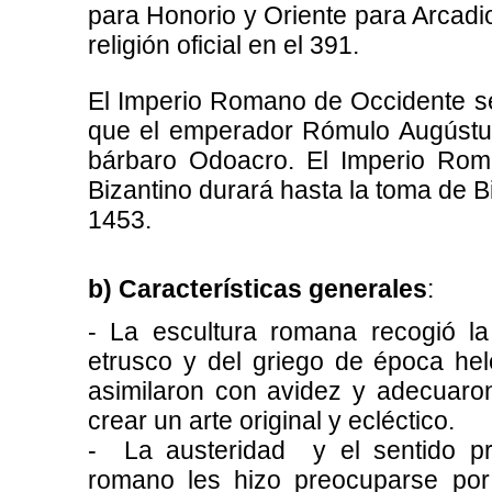
para Honorio y Oriente para Arcadio
religión oficial en el 391.
El Imperio Romano de Occidente s
que el emperador Rómulo Augústul
bárbaro Odoacro. El Imperio Rom
Bizantino durará hasta la toma de Bi
1453.
b) Características generales
:
- La escultura romana recogió la 
etrusco y del griego de época hel
asimilaron con avidez y adecuaro
crear un arte original y ecléctico.
- La austeridad y el sentido prác
romano les hizo preocuparse por l