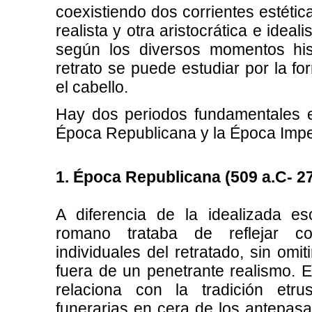
coexistiendo dos corrientes estétic
realista y otra aristocrática e idea
según los diversos momentos hist
retrato se puede estudiar por la fo
el cabello.
Hay dos periodos fundamentales e
Época Republicana
y la Época Impe
1. Época Republicana (509 a.C- 27
A diferencia de la idealizada es
romano trataba de reflejar co
individuales del retratado, sin omit
fuera de un penetrante realismo. El
relaciona con la tradición et
funerarias en cera de los antepas