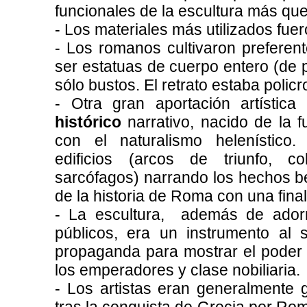
funcionales de la escultura más que 
- Los materiales más utilizados fuer
- Los romanos cultivaron preferen
ser estatuas de cuerpo entero (de p
sólo bustos. El retrato estaba polic
- Otra gran aportación artísti
histórico
narrativo, nacido de la fu
con el naturalismo helenístico.
edificios (arcos de triunfo, c
sarcófagos) narrando los hechos bél
de la historia de Roma con una fina
- La escultura, además de ador
públicos, era un instrumento al s
propaganda para mostrar el poder 
los emperadores y clase nobiliaria.
- Los artistas eran generalmente g