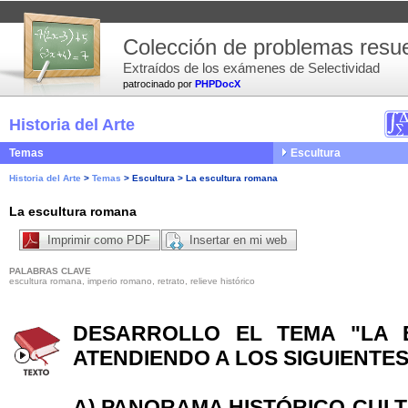
Colección de problemas resue
Extraídos de los exámenes de Selectividad
patrocinado por
PHPDocX
Historia del Arte
Temas
Escultura
Historia del Arte
>
Temas
>
Escultura
>
La escultura romana
La escultura romana
Imprimir como PDF
Insertar en mi web
PALABRAS CLAVE
escultura romana, imperio romano, retrato, relieve histórico
DESARROLLO EL TEMA "LA 
ATENDIENDO A LOS SIGUIENTES
A) PANORAMA HISTÓRICO-CULT