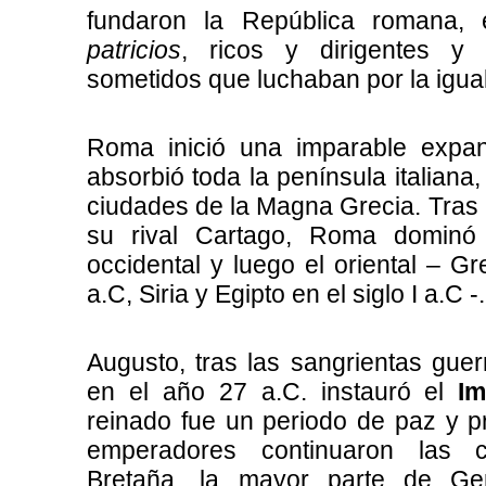
fundaron la República romana, 
patricios
, ricos y dirigentes y
sometidos que luchaban por la igual
Roma inició una imparable expans
absorbió toda la península italiana,
ciudades de la Magna Grecia. Tras 
su rival Cartago, Roma dominó 
occidental y luego el oriental – Gr
a.C, Siria y Egipto en el siglo I a.C -.
Augusto, tras las sangrientas guerra
en el año 27 a.C. instauró el
I
reinado fue un periodo de paz y p
emperadores continuaron las 
Bretaña, la mayor parte de Ge