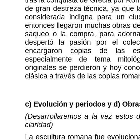
tras la conquista de Grecia por Roma 
de gran destreza técnica, ya que la
considerada indigna para un ci
entonces llegaron muchas obras de 
saqueo o la compra, para adorna
despertó la pasión por el col
encargaron copias de las es
especialmente de tema mitoló
originales se perdieron y hoy con
clásica a través de las copias roma
c) Evolución y periodos y d) Obr
(Desarrollaremos a la vez estos 
claridad)
La escultura romana fue evoluciona