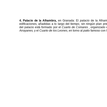
4.
Palacio de la Alhambra,
en Granada: El
palacio
de la Alham
edificaciones, añadidas a lo largo del tiempo, sin ningún plan pre
del palacio está formado por el
Cuarto de Comares
, organizado 
Arrayanes,
y el
Cuarto de los Leones
, en torno al
patio
famoso con l