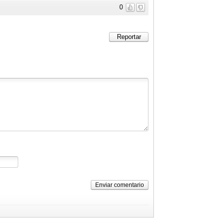
0
Reportar
Enviar comentario