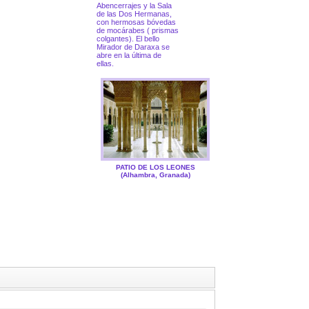
Abencerrajes y la Sala
de las Dos Hermanas,
con hermosas bóvedas
de mocárabes ( prismas
colgantes). El bello
Mirador de Daraxa se
abre en la última de
ellas.
PATIO DE LOS LEONES
(Alhambra, Granada)