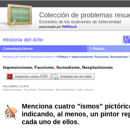
Colección de problemas resue
Extraídos de los exámenes de Selectividad
patrocinado por
PHPDocX
Historia del Arte
Comentario breve
Pintura
Historia del Arte
>
Comentario breve
>
Pintura
>
Impresionismo, Fauvismo, Surrealismo, 
Impresionismo, Fauvismo, Surrealismo, Neoplasticismo
Imprimir como PDF
Insertar en mi web
PALABRAS CLAVE
Impresionismo, Fauvismo, Surrealismo, Neoplasticismo, arte, pintura
Menciona cuatro "ismos" pictórico
indicando, al menos, un pintor re
cada uno de ellos.