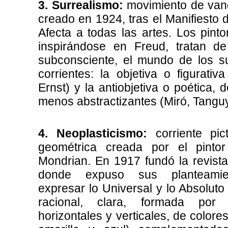
3. Surrealismo:
movimiento de vang
creado en 1924, tras el Manifiesto 
Afecta a todas las artes. Los pintor
inspirándose en Freud, tratan de
subconsciente, el mundo de los 
corrientes: la objetiva o figurativa
Ernst) y la antiobjetiva o poética,
menos abstractizantes (Miró, Tanguy
4. Neoplasticismo:
corriente pict
geométrica creada por el pintor
Mondrian. En 1917 fundó la revista D
donde expuso sus planteamien
expresar lo Universal y lo Absoluto
racional, clara, formada por 
horizontales y verticales, de colores