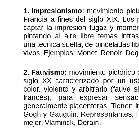
1.
Impresionismo:
movimiento pict
Francia a fines del siglo XIX. Los 
captar la impresión fugaz y momen
pintando al aire libre temas intr
una técnica suelta, de pinceladas li
vivos. Ejemplos: Monet, Renoir, Deg
2. Fauvismo:
movimiento pictórico d
siglo XX caracterizado por un us
color, violento y arbitrario (fauve si
francés), para expresar sensaci
generalmente placenteras. Tienen i
Gogh y Gauguin. Representantes: H
mejor, Vlaminck, Derain.