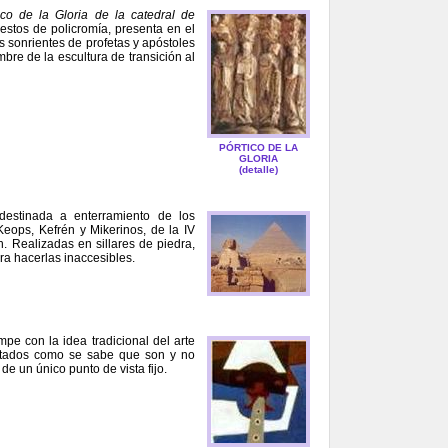
ico de la Gloria de la catedral de
restos de policromía, presenta en el
as sonrientes de profetas y apóstoles
mbre de la escultura de transición al
PÓRTICO DE LA
GLORIA
(detalle)
 destinada a enterramiento de los
eops, Kefrén y Mikerinos, de la IV
. Realizadas en sillares de piedra,
ra hacerlas inaccesibles.
pe con la idea tradicional del arte
entados como se sabe que son y no
e un único punto de vista fijo.