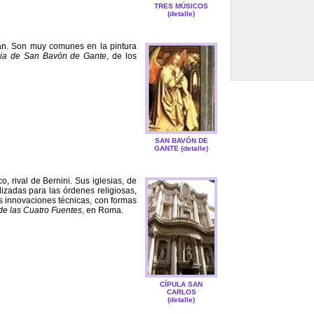
TRES MÚSICOS
(detalle)
gan. Son muy comunes en la pintura
esia de San Bavón de Gante
, de los
SAN BAVÓN DE
GANTE (detalle)
o, rival de Bernini. Sus iglesias, de
lizadas para las órdenes religiosas,
us innovaciones técnicas, con formas
de las Cuatro Fuentes
, en Roma.
CÍPULA SAN
CARLOS
(detalle)